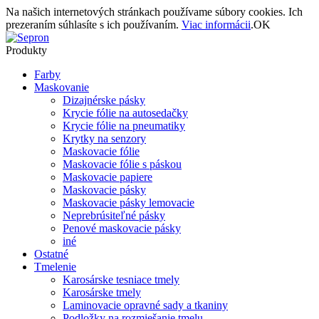
Na našich internetových stránkach používame súbory cookies. Ich
prezeraním súhlasíte s ich používaním.
Viac informácii
.
OK
Produkty
Farby
Maskovanie
Dizajnérske pásky
Krycie fólie na autosedačky
Krycie fólie na pneumatiky
Krytky na senzory
Maskovacie fólie
Maskovacie fólie s páskou
Maskovacie papiere
Maskovacie pásky
Maskovacie pásky lemovacie
Neprebrúsiteľné pásky
Penové maskovacie pásky
iné
Ostatné
Tmelenie
Karosárske tesniace tmely
Karosárske tmely
Laminovacie opravné sady a tkaniny
Podložky na rozmiešanie tmelu