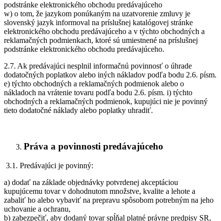
podstránke elektronického obchodu predávajúceho
w) o tom, že jazykom ponúkaným na uzatvorenie zmluvy je
slovenský jazyk informoval na príslušnej katalógovej stránke
elektronického obchodu predávajúceho a v týchto obchodných a
reklamačných podmienkach, ktoré sú umiestnené na príslušnej
podstránke elektronického obchodu predávajúceho.
2.7. Ak predávajúci nesplnil informačnú povinnosť o úhrade
dodatočných poplatkov alebo iných nákladov podľa bodu 2.6. písm.
e) týchto obchodných a reklamačných podmienok alebo o
nákladoch na vrátenie tovaru podľa bodu 2.6. písm. i) týchto
obchodných a reklamačných podmienok, kupujúci nie je povinný
tieto dodatočné náklady alebo poplatky uhradiť.
Práva a povinnosti predávajúceho
3.1. Predávajúci je povinný:
a) dodať na základe objednávky potvrdenej akceptáciou
kupujúcemu tovar v dohodnutom množstve, kvalite a lehote a
zabaliť ho alebo vybaviť na prepravu spôsobom potrebným na jeho
uchovanie a ochranu,
b) zabezpečiť, aby dodaný tovar spĺňal platné právne predpisy SR,