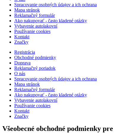
Spracovanie osobných údajov a ich ochrana
Mapa stránok
Reklamačný formulár
Ako nakupovať - často kladené otázky
Vybavenie autolakovní
Používanie cookies
Kontakt
Značky
Registrácia
Obchodné podmienky
Doprava
Reklamačný poriadok
O nás
Spracovanie osobných údajov a ich ochrana
Mapa stránok
Reklamačný formulár
Ako nakupovať - často kladené otázky
Vybavenie autolakovní
Používanie cookies
Kontakt
Značky
Všeobecné obchodné podmienky pre