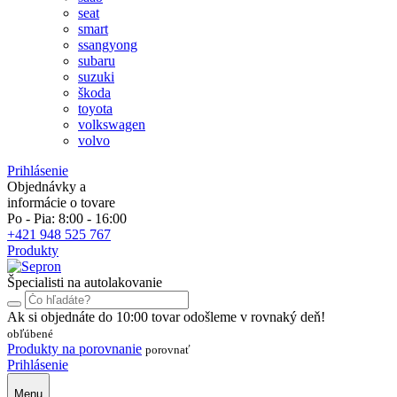
seat
smart
ssangyong
subaru
suzuki
škoda
toyota
volkswagen
volvo
Prihlásenie
Objednávky a
informácie o tovare
Po - Pia: 8:00 - 16:00
+421 948 525 767
Produkty
Špecialisti na autolakovanie
Ak si objednáte do 10:00 tovar odošleme v rovnaký deň!
obľúbené
Produkty na porovnanie
porovnať
Prihlásenie
Menu