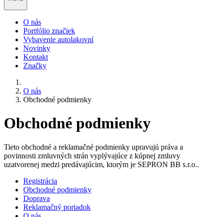
O nás
Portfólio značiek
Vybavenie autolakovní
Novinky
Kontakt
Značky
O nás
Obchodné podmienky
Obchodné podmienky
Tieto obchodné a reklamačné podmienky upravujú práva a
povinnosti zmluvných strán vyplývajúce z kúpnej zmluvy
uzatvorenej medzi predávajúcim, ktorým je SEPRON BB s.r.o..
Registrácia
Obchodné podmienky
Doprava
Reklamačný poriadok
O nás