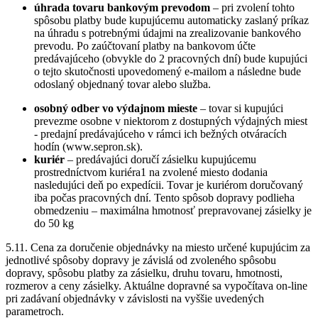
úhrada tovaru bankovým prevodom
– pri zvolení tohto
spôsobu platby bude kupujúcemu automaticky zaslaný príkaz
na úhradu s potrebnými údajmi na zrealizovanie bankového
prevodu. Po zaúčtovaní platby na bankovom účte
predávajúceho (obvykle do 2 pracovných dní) bude kupujúci
o tejto skutočnosti upovedomený e-mailom a následne bude
odoslaný objednaný tovar alebo služba.
osobný odber vo výdajnom mieste
– tovar si kupujúci
prevezme osobne v niektorom z dostupných výdajných miest
- predajní predávajúceho v rámci ich bežných otváracích
hodín (www.sepron.sk).
kuriér
– predávajúci doručí zásielku kupujúcemu
prostredníctvom kuriéra1 na zvolené miesto dodania
nasledujúci deň po expedícii. Tovar je kuriérom doručovaný
iba počas pracovných dní. Tento spôsob dopravy podlieha
obmedzeniu – maximálna hmotnosť prepravovanej zásielky je
do 50 kg
5.11. Cena za doručenie objednávky na miesto určené kupujúcim za
jednotlivé spôsoby dopravy je závislá od zvoleného spôsobu
dopravy, spôsobu platby za zásielku, druhu tovaru, hmotnosti,
rozmerov a ceny zásielky. Aktuálne dopravné sa vypočítava on-line
pri zadávaní objednávky v závislosti na vyššie uvedených
parametroch.