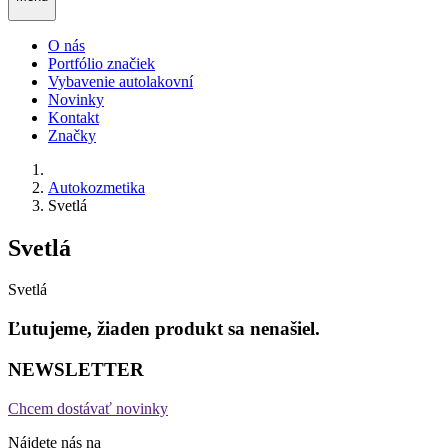
O nás
Portfólio značiek
Vybavenie autolakovní
Novinky
Kontakt
Značky
Autokozmetika
Svetlá
Svetlá
Svetlá
Ľutujeme, žiaden produkt sa nenašiel.
NEWSLETTER
Chcem dostávať novinky
Nájdete nás na