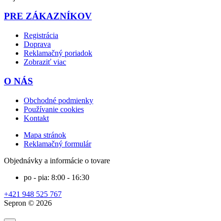
PRE ZÁKAZNÍKOV
Registrácia
Doprava
Reklamačný poriadok
Zobraziť viac
O NÁS
Obchodné podmienky
Používanie cookies
Kontakt
Mapa stránok
Reklamačný formulár
Objednávky a informácie o tovare
po - pia: 8:00 - 16:30
+421 948 525 767
Sepron © 2026