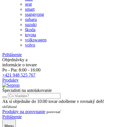
seat
smart
ssangyong
subaru
suzuki
škoda
toyota
volkswagen
volvo
Prihlásenie
Objednávky a
informácie o tovare
Po - Pia: 8:00 - 16:00
+421 948 525 767
Produkty
Špecialisti na autolakovanie
Ak si objednáte do 10:00 tovar odošleme v rovnaký deň!
obľúbené
Produkty na porovnanie
porovnať
Prihlásenie
Menu