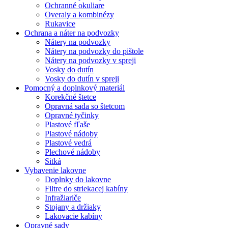
Ochranné okuliare
Overaly a kombinézy
Rukavice
Ochrana a náter na podvozky
Nátery na podvozky
Nátery na podvozky do pištole
Nátery na podvozky v spreji
Vosky do dutín
Vosky do dutín v spreji
Pomocný a doplnkový materiál
Korekčné štetce
Opravná sada so štetcom
Opravné tyčinky
Plastové fľaše
Plastové nádoby
Plastové vedrá
Plechové nádoby
Sitká
Vybavenie lakovne
Doplnky do lakovne
Filtre do striekacej kabíny
Infražiariče
Stojany a držiaky
Lakovacie kabíny
Opravné sady