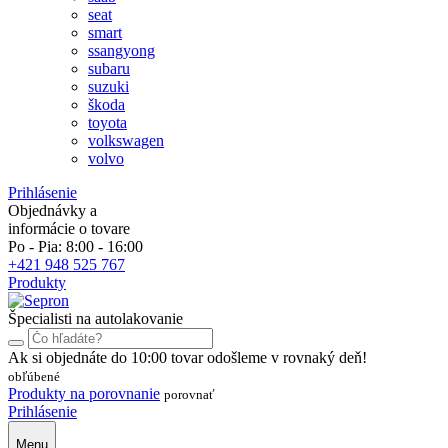
seat
smart
ssangyong
subaru
suzuki
škoda
toyota
volkswagen
volvo
Prihlásenie
Objednávky a
informácie o tovare
Po - Pia: 8:00 - 16:00
+421 948 525 767
Produkty
Špecialisti na autolakovanie
Ak si objednáte do 10:00 tovar odošleme v rovnaký deň!
obľúbené
Produkty na porovnanie
porovnať
Prihlásenie
Menu