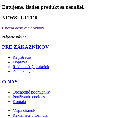
Ľutujeme, žiaden produkt sa nenašiel.
NEWSLETTER
Chcem dostávať novinky
Nájdete nás na
PRE ZÁKAZNÍKOV
Registrácia
Doprava
Reklamačný poriadok
Zobraziť viac
O NÁS
Obchodné podmienky
Používanie cookies
Kontakt
Mapa stránok
Reklamačný formulár